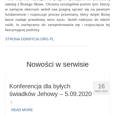
wiedzę z Bożego Słowa. Chcemy szczególnie pomóc tym, którzy
w zamęcie obecnym wokół nas pragną oprzeć się na pewnym
fundamencie i rozpocząć proces przemiany, który dzięki Bożej
łasce nadaje prawdziwy sens życiu. Jeżeli należysz do takich
osób, to zachęcamy do zarejestrowania się i rozpoczęcia tej
fascynującej podróży.
STRONA ODKRYCIA.ORG.PL
Nowości w serwisie
Konferencja dla byłych
16
WRZ 2020
świadków Jehowy – 5.09.2020
READ MORE