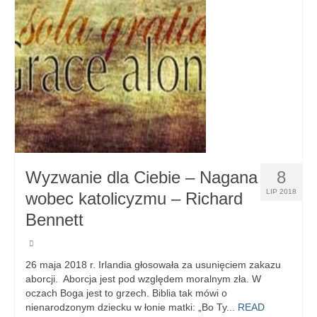
Wyzwanie dla Ciebie – Nagana
8
LIP 2018
wobec katolicyzmu – Richard
Bennett
26 maja 2018 r. Irlandia głosowała za usunięciem zakazu
aborcji. Aborcja jest pod względem moralnym zła. W
oczach Boga jest to grzech. Biblia tak mówi o
nienarodzonym dziecku w łonie matki: „Bo Ty...
READ