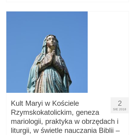
Kult Maryi w Kościele
2
SIE 2018
Rzymskokatolickim, geneza
mariologii, praktyka w obrzędach i
liturgii, w świetle nauczania Biblii –