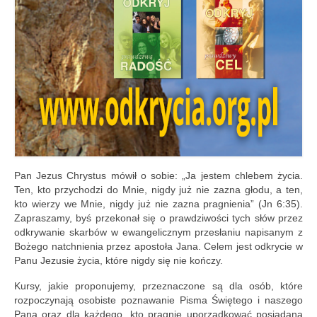
Pan Jezus Chrystus mówił o sobie: „Ja jestem chlebem życia.
Ten, kto przychodzi do Mnie, nigdy już nie zazna głodu, a ten,
kto wierzy we Mnie, nigdy już nie zazna pragnienia” (Jn 6:35).
Zapraszamy, byś przekonał się o prawdziwości tych słów przez
odkrywanie skarbów w ewangelicznym przesłaniu napisanym z
Bożego natchnienia przez apostoła Jana. Celem jest odkrycie w
Panu Jezusie życia, które nigdy się nie kończy.
Kursy, jakie proponujemy, przeznaczone są dla osób, które
rozpoczynają osobiste poznawanie Pisma Świętego i naszego
Pana oraz dla każdego, kto pragnie uporządkować posiadaną