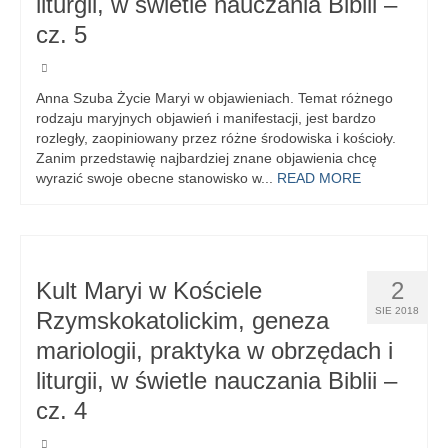
liturgii, w świetle nauczania Biblii –
cz. 5
Anna Szuba Życie Maryi w objawieniach. Temat różnego
rodzaju maryjnych objawień i manifestacji, jest bardzo
rozległy, zaopiniowany przez różne środowiska i kościoły.
Zanim przedstawię najbardziej znane objawienia chcę
wyrazić swoje obecne stanowisko w...
READ MORE
Kult Maryi w Kościele
2
SIE 2018
Rzymskokatolickim, geneza
mariologii, praktyka w obrzędach i
liturgii, w świetle nauczania Biblii –
cz. 4