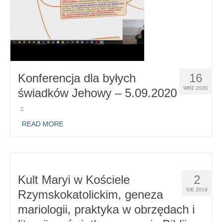
Konferencja dla byłych
16
WRZ 2020
świadków Jehowy – 5.09.2020
READ MORE
Kult Maryi w Kościele
2
SIE 2018
Rzymskokatolickim, geneza
mariologii, praktyka w obrzędach i