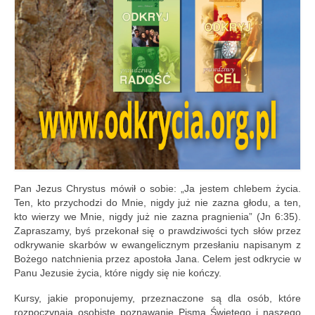
Pan Jezus Chrystus mówił o sobie: „Ja jestem chlebem życia.
Ten, kto przychodzi do Mnie, nigdy już nie zazna głodu, a ten,
kto wierzy we Mnie, nigdy już nie zazna pragnienia” (Jn 6:35).
Zapraszamy, byś przekonał się o prawdziwości tych słów przez
odkrywanie skarbów w ewangelicznym przesłaniu napisanym z
Bożego natchnienia przez apostoła Jana. Celem jest odkrycie w
Panu Jezusie życia, które nigdy się nie kończy.
Kursy, jakie proponujemy, przeznaczone są dla osób, które
rozpoczynają osobiste poznawanie Pisma Świętego i naszego