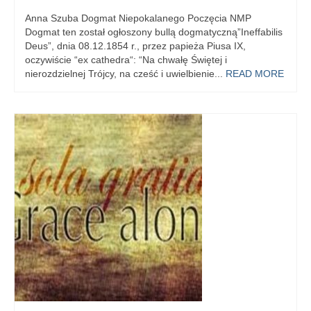
Anna Szuba Dogmat Niepokalanego Poczęcia NMP
Dogmat ten został ogłoszony bullą dogmatyczną”Ineffabilis
Deus”, dnia 08.12.1854 r., przez papieża Piusa IX,
oczywiście “ex cathedra“: “Na chwałę Świętej i
nierozdzielnej Trójcy, na cześć i uwielbienie...
READ MORE