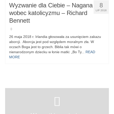
Wyzwanie dla Ciebie – Nagana
8
LIP 2018
wobec katolicyzmu – Richard
Bennett
26 maja 2018 r. Irlandia głosowała za usunięciem zakazu
aborcji. Aborcja jest pod względem moralnym zła. W
oczach Boga jest to grzech. Biblia tak mówi o
nienarodzonym dziecku w łonie matki: „Bo Ty...
READ
MORE