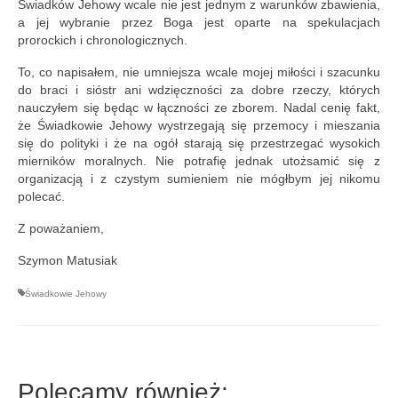
Świadków Jehowy wcale nie jest jednym z warunków zbawienia,
a jej wybranie przez Boga jest oparte na spekulacjach
prorockich i chronologicznych.
To, co napisałem, nie umniejsza wcale mojej miłości i szacunku
do braci i sióstr ani wdzięczności za dobre rzeczy, których
nauczyłem się będąc w łączności ze zborem. Nadal cenię fakt,
że Świadkowie Jehowy wystrzegają się przemocy i mieszania
się do polityki i że na ogół starają się przestrzegać wysokich
mierników moralnych. Nie potrafię jednak utożsamić się z
organizacją i z czystym sumieniem nie mógłbym jej nikomu
polecać.
Z poważaniem,
Szymon Matusiak
Świadkowie Jehowy
Polecamy również: