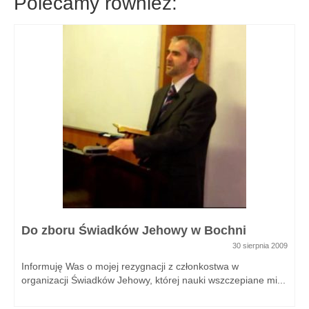
Polecamy również:
Do zboru Świadków Jehowy w Bochni
30 sierpnia 2009
Informuję Was o mojej rezygnacji z członkostwa w
organizacji Świadków Jehowy, której nauki wszczepiane mi...