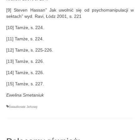
[9] Steven Hassan” Jak uwolnić się od psychomanipulacji w
sektach” wyd. Ravi, Łódz 2001, s. 221
[10] Tamże, s. 224.
[11] Tamże, s. 224.
[12] Tamże, s. 225-226.
[13] Tamże, s. 226.
[14] Tamże, s. 226.
[15] Tamże, s. 227.
Ewelina Smetaniuk
Świadkowie Jehowy