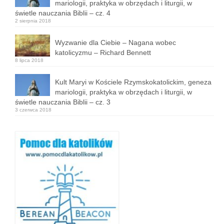
mariologii, praktyka w obrzędach i liturgii, w
świetle nauczania Biblii – cz. 4
2 sierpnia 2018
Wyzwanie dla Ciebie – Nagana wobec
katolicyzmu – Richard Bennett
8 lipca 2018
Kult Maryi w Kościele Rzymskokatolickim, geneza
mariologii, praktyka w obrzędach i liturgii, w
świetle nauczania Biblii – cz. 3
3 czerwca 2018