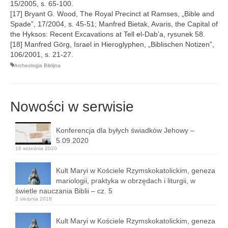
15/2005, s. 65-100.
[17] Bryant G. Wood, The Royal Precinct at Ramses, „Bible and
Spade”, 17/2004, s. 45-51; Manfred Bietak, Avaris, the Capital of
the Hyksos: Recent Excavations at Tell el-Dab’a, rysunek 58.
[18] Manfred Görg, Israel in Hieroglyphen, „Biblischen Notizen”,
106/2001, s. 21-27.
Archeologia Biblijna
Nowości w serwisie
Konferencja dla byłych świadków Jehowy –
5.09.2020
16 września 2020
Kult Maryi w Kościele Rzymskokatolickim, geneza
mariologii, praktyka w obrzędach i liturgii, w
świetle nauczania Biblii – cz. 5
2 sierpnia 2018
Kult Maryi w Kościele Rzymskokatolickim, geneza