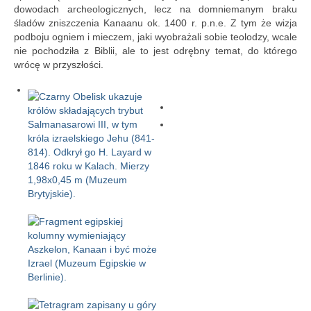
dowodach archeologicznych, lecz na domniemanym braku
śladów zniszczenia Kanaanu ok. 1400 r. p.n.e. Z tym że wizja
podboju ogniem i mieczem, jaki wyobrażali sobie teolodzy, wcale
nie pochodziła z Biblii, ale to jest odrębny temat, do którego
wrócę w przyszłości.