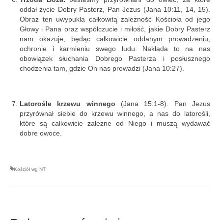
oddał życie Dobry Pasterz, Pan Jezus (Jana 10:11, 14, 15).
Obraz ten uwypukla całkowitą zależność Kościoła od jego
Głowy i Pana oraz współczucie i miłość, jakie Dobry Pasterz
nam okazuje, będąc całkowicie oddanym prowadzeniu,
ochronie i karmieniu swego ludu. Nakłada to na nas
obowiązek słuchania Dobrego Pasterza i posłusznego
chodzenia tam, gdzie On nas prowadzi (Jana 10:27).
Latorośle krzewu winnego
(Jana 15:1-8). Pan Jezus
przyrównał siebie do krzewu winnego, a nas do latorośli,
które są całkowicie zależne od Niego i muszą wydawać
dobre owoce.
Kościół wg NT