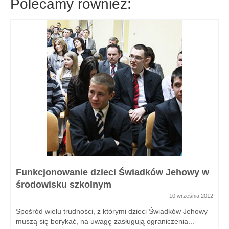
Polecamy również:
Funkcjonowanie dzieci Świadków Jehowy w
środowisku szkolnym
10 września 2012
Spośród wielu trudności, z którymi dzieci Świadków Jehowy
muszą się borykać, na uwagę zasługują ograniczenia...